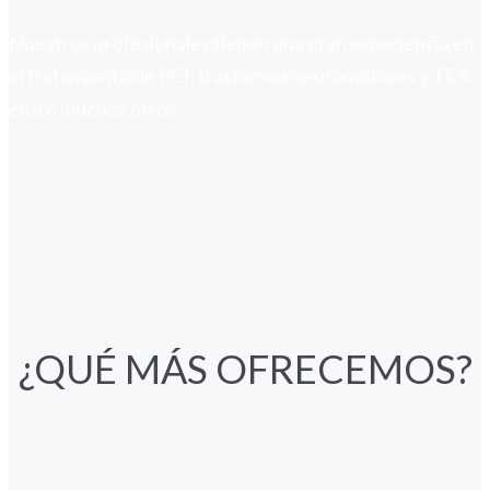
Nuestros profesionales tienen una gran experiencia en
el tratamiento de PCI, trastornos neuromotores y TEA,
entre muchos otros.
¿QUÉ MÁS OFRECEMOS?