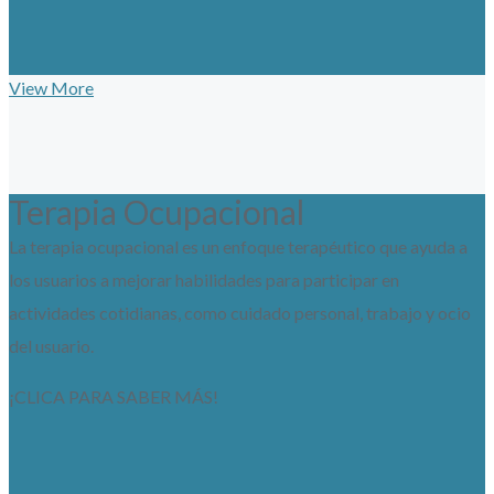
View More
Terapia Ocupacional
La terapia ocupacional es un enfoque terapéutico que ayuda a
los usuarios a mejorar habilidades para participar en
actividades cotidianas, como cuidado personal, trabajo y ocio
del usuario.
¡CLICA PARA SABER MÁS!