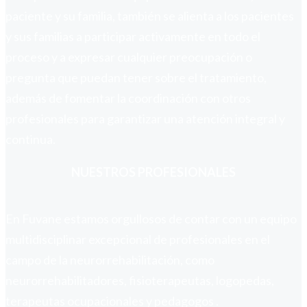
paciente y su familia, también se alienta a los pacientes
y sus familias a participar activamente en todo el
proceso y a expresar cualquier preocupación o
pregunta que puedan tener sobre el tratamiento,
además de fomentar la coordinación con otros
profesionales para garantizar una atención integral y
continua.
NUESTROS PROFESIONALES
En Fuvane estamos orgullosos de contar con un equipo
multidisciplinar excepcional de profesionales en el
campo de la neurorrehabilitación, como
neurorrehabilitadores, fisioterapeutas, logopedas,
terapeutas ocupacionales y pedagogos .