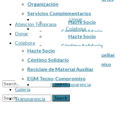
Organización
Donar
Atención Temprana
Servicios Complementarios
Colabora
Donar
Hazte Socio
Atención Temprana
Colabora
Céntimo Solidario
Donar
Hazte Socio
Reciclaje de Material Auxiliar
Colabora
Céntimo Solidario
EGM Tecno-Compromiso
Hazte Socio
Reciclaje de Material Auxiliar
Céntimo Solidario
Galería
EGM Tecno-Compromiso
Reciclaje de Material Auxiliar
Transparencia
Galería
EGM Tecno-Compromiso
Transparencia
Galería
Transparencia