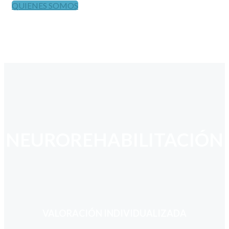
QUIENES SOMOS
NEUROREHABILITACIÓN
VALORACIÓN INDIVIDUALIZADA