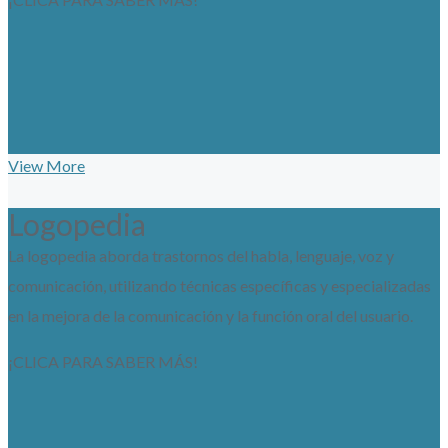
View More
Logopedia
La logopedia aborda trastornos del habla, lenguaje, voz y
comunicación, utilizando técnicas específicas y especializadas
en la mejora de la comunicación y la función oral del usuario.
¡CLICA PARA SABER MÁS!