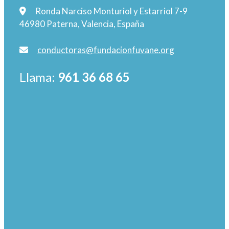
Ronda Narciso Monturiol y Estarriol 7-9
46980 Paterna, Valencia, España
conductoras@fundacionfuvane.org
Llama:
961 36 68 65