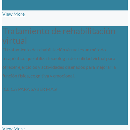
View More
Tratamiento de rehabilitación
virtual
El tratamiento de rehabilitación virtual es un método
terapéutico que utiliza tecnología de realidad virtual para
ofrecer ejercicios y actividades diseñados para mejorar la
función física, cognitiva y emocional.
¡CLICA PARA SABER MÁS!
View More