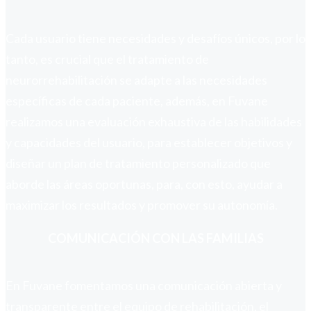
Cada usuario tiene necesidades y desafíos únicos, por lo
tanto, es crucial que el tratamiento de
neurorrehabilitación se adapte a las necesidades
específicas de cada paciente, además, en Fuvane
realizamos una evaluación exhaustiva de las habilidades
y capacidades del usuario, para establecer objetivos y
diseñar un plan de tratamiento personalizado que
aborde las áreas oportunas, para, con esto, ayudar a
maximizar los resultados y promover su autonomía.
COMUNICACIÓN CON LAS FAMILIAS
En Fuvane fomentamos una comunicación abierta y
transparente entre el equipo de rehabilitación, el