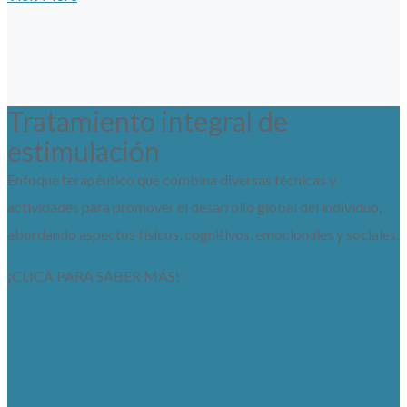
Tratamiento integral de
estimulación
Enfoque terapéutico que combina diversas técnicas y
actividades para promover el desarrollo global del individuo,
abordando aspectos físicos, cognitivos, emocionales y sociales.
¡CLICA PARA SABER MÁS!