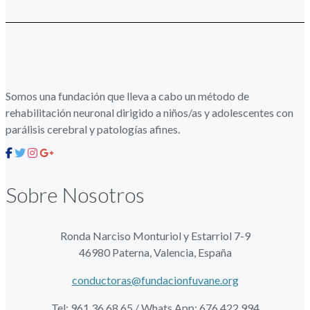
Somos una fundación que lleva a cabo un método de
rehabilitación neuronal dirigido a niños/as y adolescentes con
parálisis cerebral y patologías afines.
Sobre Nosotros
Ronda Narciso Monturiol y Estarriol 7-9
46980 Paterna, Valencia, España
conductoras@fundacionfuvane.org
Tel: 961 36 68 65 / Whats App: 676 422 994